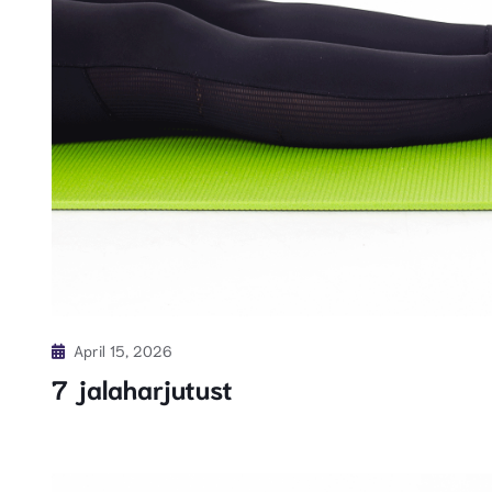
April 15, 2026
7 jalaharjutust