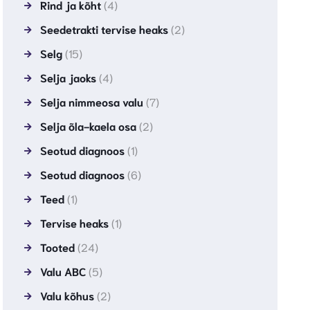
Rind ja kõht
(4)
Seedetrakti tervise heaks
(2)
Selg
(15)
Selja jaoks
(4)
Selja nimmeosa valu
(7)
Selja õla-kaela osa
(2)
Seotud diagnoos
(1)
Seotud diagnoos
(6)
Teed
(1)
Tervise heaks
(1)
Tooted
(24)
Valu ABC
(5)
Valu kõhus
(2)