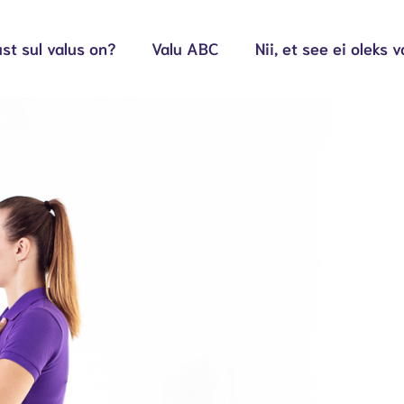
st sul valus on?
Valu ABC
Nii, et see ei oleks v