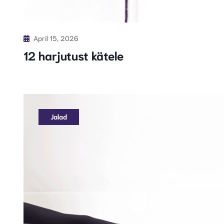
April 15, 2026
12 harjutust kätele
Jalad