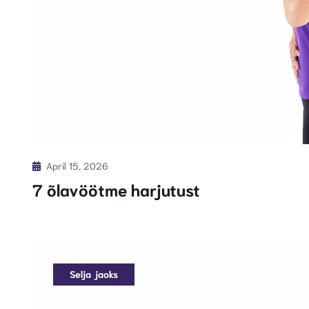
April 15, 2026
7 õlavöötme harjutust
Selja jaoks