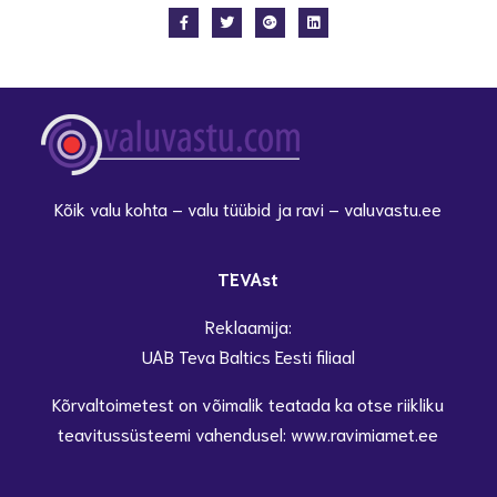
Kõik valu kohta – valu tüübid ja ravi – valuvastu.ee
TEVAst
Reklaamija:
UAB Teva Baltics Eesti filiaal
Kõrvaltoimetest on võimalik teatada ka otse riikliku
teavitussüsteemi vahendusel: www.ravimiamet.ee