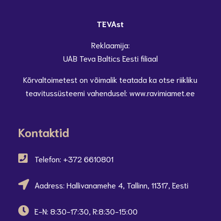
TEVAst
Reklaamija:
UAB Teva Baltics Eesti filiaal
Kõrvaltoimetest on võimalik teatada ka otse riikliku
teavitussüsteemi vahendusel: www.ravimiamet.ee
Kontaktid
Telefon: +372 6610801
Aadress: Hallivanamehe 4, Tallinn, 11317, Eesti
E-N: 8:30-17:30, R:8:30-15:00