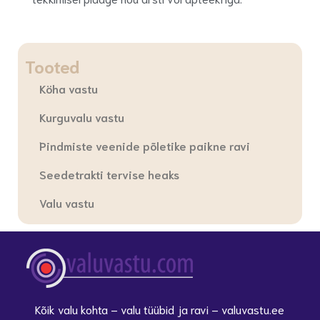
Tooted
Köha vastu
Kurguvalu vastu
Pindmiste veenide põletike paikne ravi
Seedetrakti tervise heaks
Valu vastu
Kõik valu kohta – valu tüübid ja ravi – valuvastu.ee