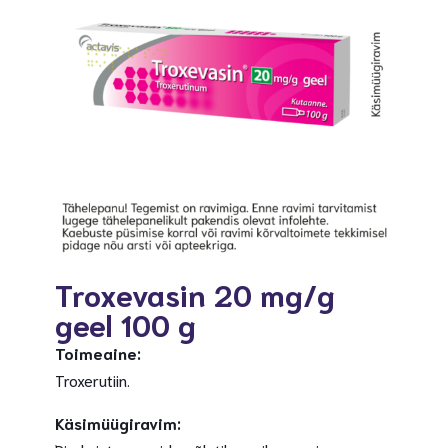
Troxevasin 20 mg/g
geel 100 g
Toimeaine:
Troxerutiin.
Käsimüügiravim: