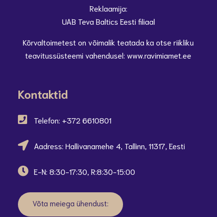
Reklaamija:
UAB Teva Baltics Eesti filiaal
Kõrvaltoimetest on võimalik teatada ka otse riikliku
teavitussüsteemi vahendusel: www.ravimiamet.ee
Kontaktid
Telefon: +372 6610801
Aadress: Hallivanamehe 4, Tallinn, 11317, Eesti
E-N: 8:30-17:30, R:8:30-15:00
Võta meiega ühendust: