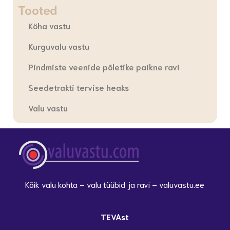
Tooted
Köha vastu
Kurguvalu vastu
Pindmiste veenide põletike paikne ravi
Seedetrakti tervise heaks
Valu vastu
Kõik valu kohta – valu tüübid ja ravi – valuvastu.ee
TEVAst